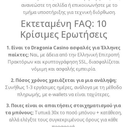
ανανεώστε τη σελίδα ή επικοινωνήστε με το
τμήμα υποστήριξης για τεχνική διόρθωση.
Εκτεταμένη FAQ: 10
Κρίσιμες Ερωτήσεις
1. Είναι το Dragonia Casino ασφαλές για Έλληνες
παίκτες;
Ναι, με άδεια από την Ελληνική Επιτροπή
Πρακτόρων και κρυπτογράφηση SSL, διασφαλίζεται
νόμιμη και ασφαλής εμπειρία.
2. Πόσος χρόνος χρειάζεται για μια ανάληψη;
Συνήθως 1-3 εργάσιμες ημέρες, ανάλογα με τη μέθοδο
πληρωμής, με e-wallets να είναι ταχύτερες.
3. Ποιες είναι οι απαιτήσεις στοιχηματισμού για
τα μπόνους;
Τυπικά 30x το ποσό μπόνου + κατάθεση,
αλλά ελέγξτε τους συγκεκριμένους όρους για κάθε
προσφορά.