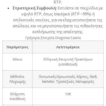
RTP.
Στρατηγική Συμβουλή:
Εστιάστε σε παιχνίδια με
υψηλό RTP, όπως blackjack (RTP ~99%) ή
επιλεκτικές σουίτες, για να ελαχιστοποιήσετε τις
απώλειες και να μεγιστοποιήσετε τις πιθανότητες
εκπλήρωσης της απαίτησης.
Γρήγορα Στοιχεία Dragonia Casino
Παράμετρος
Λεπτομέρεια
Άδεια
Ελληνική Επιτροπή Πρακτόρων
(υποθετικά)
Μέθοδοι
Πιστωτικές/Χρεωστικές Κάρτες, Skrill,
Πληρωμής
Neteller, Τραπεζικές Μεταφορές
Ελάχιστη
10€
Κατάθεση