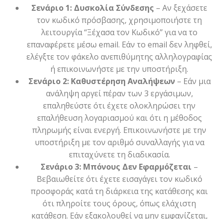
Σενάριο 1: Δυσκολία Σύνδεσης
– Αν ξεχάσετε
τον κωδικό πρόσβασης, χρησιμοποιήστε τη
λειτουργία “Ξέχασα τον Κωδικό” για να το
επαναφέρετε μέσω email. Εάν το email δεν ληφθεί,
ελέγξτε τον φάκελο ανεπιθύμητης αλληλογραφίας
ή επικοινωνήστε με την υποστήριξη.
Σενάριο 2: Καθυστέρηση Αναλήψεων
– Εάν μια
ανάληψη αργεί πέραν των 3 εργάσιμων,
επαληθεύστε ότι έχετε ολοκληρώσει την
επαλήθευση λογαριασμού και ότι η μέθοδος
πληρωμής είναι ενεργή. Επικοινωνήστε με την
υποστήριξη με τον αριθμό συναλλαγής για να
επιταχύνετε τη διαδικασία.
Σενάριο 3: Μπόνους Δεν Εφαρμόζεται
–
Βεβαιωθείτε ότι έχετε εισαγάγει τον κωδικό
προσφοράς κατά τη διάρκεια της κατάθεσης και
ότι πληροίτε τους όρους, όπως ελάχιστη
κατάθεση. Εάν εξακολουθεί να μην εμφανίζεται,