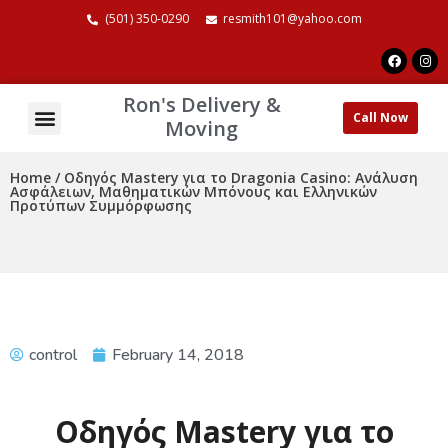
(501) 350-0290
resmith101@yahoo.com
Ron's Delivery &
Call Now
About Us
Contact Us
Moving
Home /
Οδηγός Mastery για το Dragonia Casino: Ανάλυση
Ασφάλειων, Μαθηματικών Μπόνους και Ελληνικών
Προτύπων Συμμόρφωσης
control
February 14, 2018
Οδηγός Mastery για το