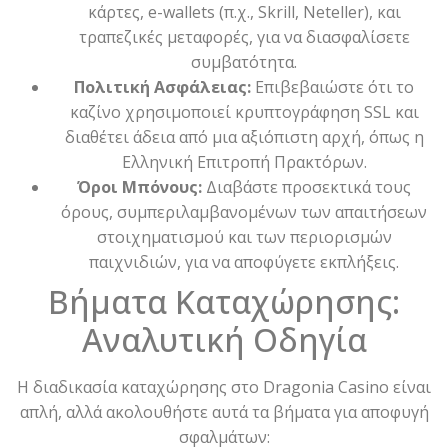
κάρτες, e-wallets (π.χ., Skrill, Neteller), και
τραπεζικές μεταφορές, για να διασφαλίσετε
συμβατότητα.
Πολιτική Ασφάλειας:
Επιβεβαιώστε ότι το
καζίνο χρησιμοποιεί κρυπτογράφηση SSL και
διαθέτει άδεια από μια αξιόπιστη αρχή, όπως η
Ελληνική Επιτροπή Πρακτόρων.
Όροι Μπόνους:
Διαβάστε προσεκτικά τους
όρους, συμπεριλαμβανομένων των απαιτήσεων
στοιχηματισμού και των περιορισμών
παιχνιδιών, για να αποφύγετε εκπλήξεις.
Βήματα Καταχώρησης:
Αναλυτική Οδηγία
Η διαδικασία καταχώρησης στο Dragonia Casino είναι
απλή, αλλά ακολουθήστε αυτά τα βήματα για αποφυγή
σφαλμάτων: