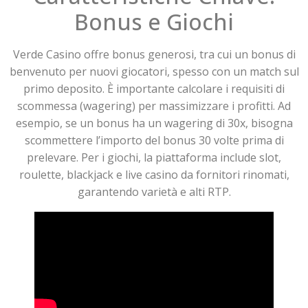
Bonus e Giochi
Verde Casino offre bonus generosi, tra cui un bonus di
benvenuto per nuovi giocatori, spesso con un match sul
primo deposito. È importante calcolare i requisiti di
scommessa (wagering) per massimizzare i profitti. Ad
esempio, se un bonus ha un wagering di 30x, bisogna
scommettere l’importo del bonus 30 volte prima di
prelevare. Per i giochi, la piattaforma include slot,
roulette, blackjack e live casino da fornitori rinomati,
garantendo varietà e alti RTP.