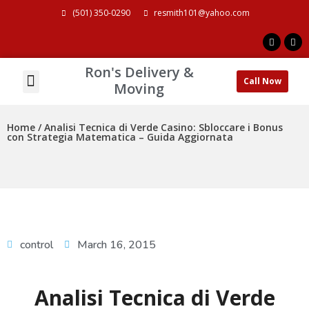
(501) 350-0290
resmith101@yahoo.com
Ron's Delivery &
Call Now
About Us
Contact Us
Moving
Home /
Analisi Tecnica di Verde Casino: Sbloccare i Bonus
con Strategia Matematica – Guida Aggiornata
control
March 16, 2015
Analisi Tecnica di Verde