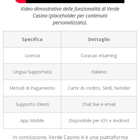
Video dimostrativo delle funzionalità di Verde
Casino (placeholder per contenuto
personalizzato).
Specifica
Dettaglio
Licenza
Curacao eGaming
Lingua Supportata
Italiano
Metodi di Pagamento
Carte di credito, Skrill, Neteller
Supporto Clienti
Chat live e email
App Mobile
Disponibile per iOS e Android
In conclusione, Verde Casino it è una piattaforma