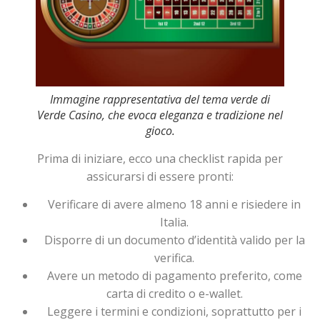
Immagine rappresentativa del tema verde di
Verde Casino, che evoca eleganza e tradizione nel
gioco.
Prima di iniziare, ecco una checklist rapida per
assicurarsi di essere pronti:
Verificare di avere almeno 18 anni e risiedere in
Italia.
Disporre di un documento d’identità valido per la
verifica.
Avere un metodo di pagamento preferito, come
carta di credito o e-wallet.
Leggere i termini e condizioni, soprattutto per i