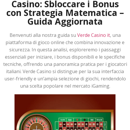
Casino: Sbloccare i Bonus
con Strategia Matematica –
Guida Aggiornata
Benvenuti alla nostra guida su
Verde Casino it
, una
piattaforma di gioco online che combina innovazione e
sicurezza. In questa analisi, esploreremo i passaggi
essenziali per iniziare, i bonus disponibili e le specifiche
tecniche, offrendo una panoramica pratica per i giocatori
italiani. Verde Casino si distingue per la sua interfaccia
user-friendly e un’ampia selezione di giochi, rendendolo
una scelta popolare nel mercato iGaming.