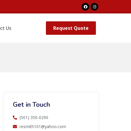
ct Us
Request Quote
Get in Touch
(501) 350-0290
resmith101@yahoo.com