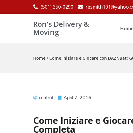
(501) 350-0290
resmith101@yahoo.
Ron's Delivery &
Hom
Moving
Home /
Come Iniziare e Giocare con DAZNBet: 
control
April 7, 2016
Come Iniziare e Gioca
Completa