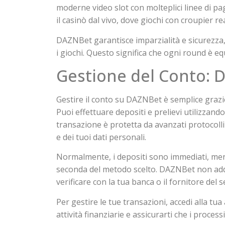
moderne video slot con molteplici linee di 
il casinò dal vivo, dove giochi con croupier re
DAZNBet garantisce imparzialità e sicurezza, u
i giochi. Questo significa che ogni round è e
Gestione del Conto: De
Gestire il conto su DAZNBet è semplice graz
Puoi effettuare depositi e prelievi utilizzando 
transazione è protetta da avanzati protocolli
e dei tuoi dati personali.
Normalmente, i depositi sono immediati, mentr
seconda del metodo scelto. DAZNBet non addeb
verificare con la tua banca o il fornitore del
Per gestire le tue transazioni, accedi alla t
attività finanziarie e assicurarti che i proces