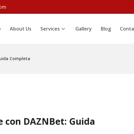
com
e
About Us
Services
Gallery
Blog
Conta
Guida Completa
re con DAZNBet: Guida