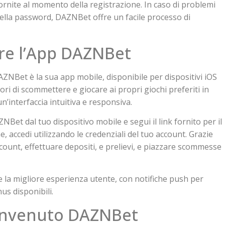
i fornite al momento della registrazione. In caso di problemi
ella password, DAZNBet offre un facile processo di
re l’App DAZNBet
AZNBet è la sua app mobile, disponibile per dispositivi iOS
i di scommettere e giocare ai propri giochi preferiti in
’interfaccia intuitiva e responsiva.
DAZNBet dal tuo dispositivo mobile e segui il link fornito per il
, accedi utilizzando le credenziali del tuo account. Grazie
account, effettuare depositi, e prelievi, e piazzare scommesse
 la migliore esperienza utente, con notifiche push per
nus disponibili.
Benvenuto DAZNBet