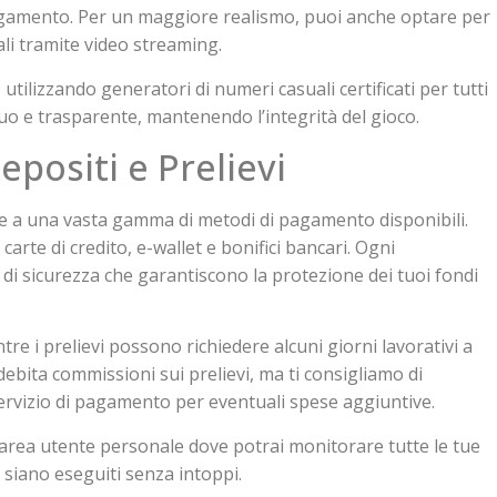
pagamento. Per un maggiore realismo, puoi anche optare per
ali tramite video streaming.
tilizzando generatori di numeri casuali certificati per tutti
quo e trasparente, mantenendo l’integrità del gioco.
positi e Prelievi
ie a una vasta gamma di metodi di pagamento disponibili.
carte di credito, e-wallet e bonifici bancari. Ogni
 di sicurezza che garantiscono la protezione dei tuoi fondi
e i prelievi possono richiedere alcuni giorni lavorativi a
ita commissioni sui prelievi, ma ti consigliamo di
 servizio di pagamento per eventuali spese aggiuntive.
ua area utente personale dove potrai monitorare tutte le tue
si siano eseguiti senza intoppi.