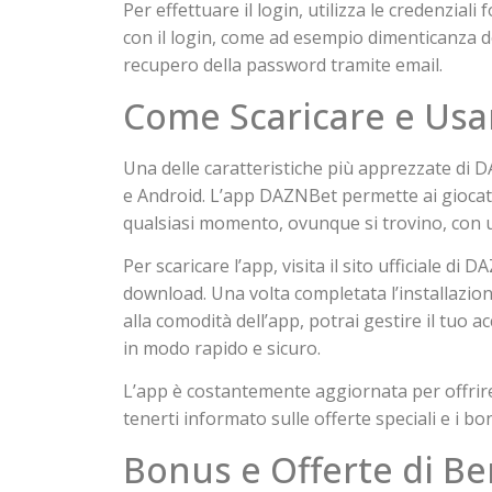
Per effettuare il login, utilizza le credenzial
con il login, come ad esempio dimenticanza d
recupero della password tramite email.
Come Scaricare e Usa
Una delle caratteristiche più apprezzate di D
e Android. L’app DAZNBet permette ai giocator
qualsiasi momento, ovunque si trovino, con un
Per scaricare l’app, visita il sito ufficiale di 
download. Una volta completata l’installazione
alla comodità dell’app, potrai gestire il tuo 
in modo rapido e sicuro.
L’app è costantemente aggiornata per offrire
tenerti informato sulle offerte speciali e i bo
Bonus e Offerte di 