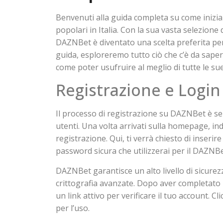
Benvenuti alla guida completa su come inizia
popolari in Italia. Con la sua vasta selezione 
DAZNBet è diventato una scelta preferita per
guida, esploreremo tutto ciò che c’è da saper
come poter usufruire al meglio di tutte le sue
Registrazione e Logi
Il processo di registrazione su DAZNBet è sem
utenti. Una volta arrivati sulla homepage, ind
registrazione. Qui, ti verrà chiesto di inserir
password sicura che utilizzerai per il DAZNBe
DAZNBet garantisce un alto livello di sicurezz
crittografia avanzate. Dopo aver completato 
un link attivo per verificare il tuo account. C
per l’uso.