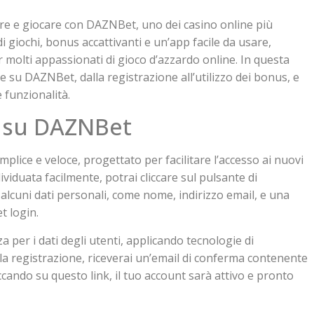
re e giocare con DAZNBet, uno dei casino online più
di giochi, bonus accattivanti e un’app facile da usare,
 molti appassionati di gioco d’azzardo online. In questa
e su DAZNBet, dalla registrazione all’utilizzo dei bonus, e
 funzionalità.
n su DAZNBet
plice e veloce, progettato per facilitare l’accesso ai nuovi
ividuata facilmente, potrai cliccare sul pulsante di
e alcuni dati personali, come nome, indirizzo email, e una
t login.
a per i dati degli utenti, applicando tecnologie di
la registrazione, riceverai un’email di conferma contenente
liccando su questo link, il tuo account sarà attivo e pronto