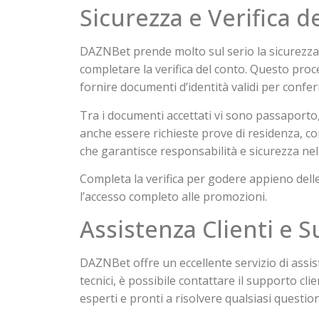
Sicurezza e Verifica d
DAZNBet prende molto sul serio la sicurezza de
completare la verifica del conto. Questo pro
fornire documenti d’identità validi per confer
Tra i documenti accettati vi sono passaporto,
anche essere richieste prove di residenza, co
che garantisce responsabilità e sicurezza nel
Completa la verifica per godere appieno delle 
l’accesso completo alle promozioni.
Assistenza Clienti e 
DAZNBet offre un eccellente servizio di assist
tecnici, è possibile contattare il supporto clie
esperti e pronti a risolvere qualsiasi questi