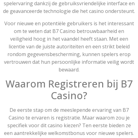
spelervaring dankzij de gebruiksvriendelijke interface en
de geavanceerde technologie die het casino ondersteunt.
Voor nieuwe en potentiële gebruikers is het interessant
om te weten dat B7 Casino betrouwbaarheid en
veiligheid hoog in het vaandel heeft staan. Met een
licentie van de juiste autoriteiten en een strikt beleid
rondom gegevensbescherming, kunnen spelers erop
vertrouwen dat hun persoonlijke informatie veilig wordt
bewaard.
Waarom Registreren bij B7
Casino?
De eerste stap om de meeslepende ervaring van B7
Casino te ervaren is registratie. Maar waarom zou je
specifiek voor dit casino kiezen? Ten eerste bieden ze
een aantrekkelijke welkomstbonus voor nieuwe spelers.