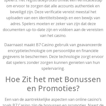
om ervoor te zorgen dat alle accounts authentiek en
beveiligd zijn. Deze verificatie vereist meestal het
uploaden van een identiteitsbewijs en een bewijs van
adres. Spelers moeten er zeker van zijn dat deze
documenten up-to-date zijn en voldoen aan de vereisten
van het casino.
Daarnaast maakt B7 Casino gebruik van geavanceerde
encryptietechnologie om persoonlijke en financiële
gegevens te beschermen. Deze technologie zorgt ervoor
dat spelers zonder zorgen kunnen genieten van hun
spelervaring.
Hoe Zit het met Bonussen
en Promoties?
Een van de aantrekkelijke aspecten van online casino’s
zoals B7 Casino zijn de bonussen en promoties. Naast de