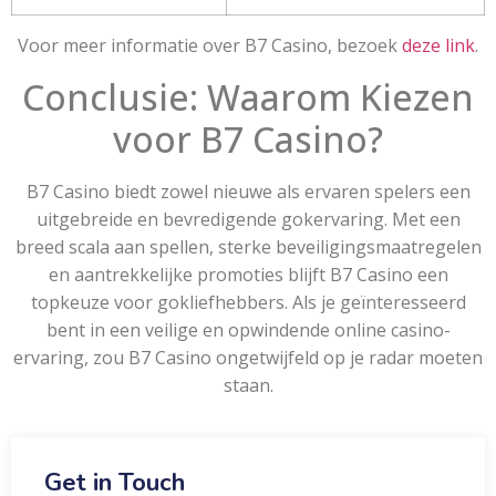
Voor meer informatie over B7 Casino, bezoek
deze link
.
Conclusie: Waarom Kiezen
voor B7 Casino?
B7 Casino biedt zowel nieuwe als ervaren spelers een
uitgebreide en bevredigende gokervaring. Met een
breed scala aan spellen, sterke beveiligingsmaatregelen
en aantrekkelijke promoties blijft B7 Casino een
topkeuze voor gokliefhebbers. Als je geïnteresseerd
bent in een veilige en opwindende online casino-
ervaring, zou B7 Casino ongetwijfeld op je radar moeten
staan.
Get in Touch