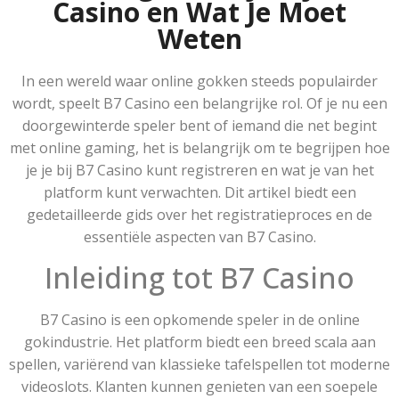
Casino en Wat Je Moet
Weten
In een wereld waar online gokken steeds populairder
wordt, speelt B7 Casino een belangrijke rol. Of je nu een
doorgewinterde speler bent of iemand die net begint
met online gaming, het is belangrijk om te begrijpen hoe
je je bij B7 Casino kunt registreren en wat je van het
platform kunt verwachten. Dit artikel biedt een
gedetailleerde gids over het registratieproces en de
essentiële aspecten van B7 Casino.
Inleiding tot B7 Casino
B7 Casino is een opkomende speler in de online
gokindustrie. Het platform biedt een breed scala aan
spellen, variërend van klassieke tafelspellen tot moderne
videoslots. Klanten kunnen genieten van een soepele