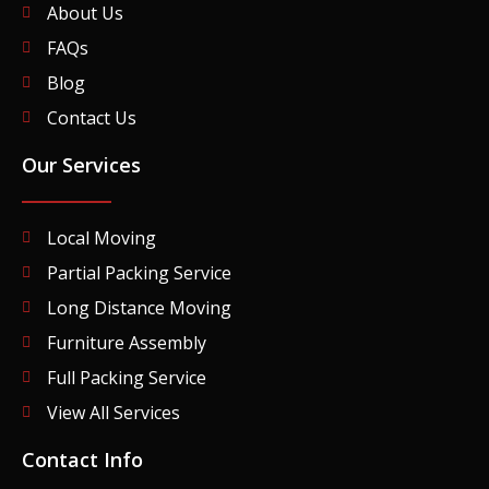
About Us
FAQs
Blog
Contact Us
Our Services
Local Moving
Partial Packing Service
Long Distance Moving
Furniture Assembly
Full Packing Service
View All Services
Contact Info