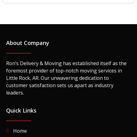
About Company
Ron’s Delivery & Moving has established itself as the
foremost provider of top-notch moving services in
Little Rock, AR. Our unwavering dedication to
customer satisfaction sets us apart as industry
leaders.
Quick Links
Home