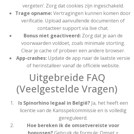
vergeten’. Zorg dat cookies zijn ingeschakeld.
Trage opname:
Vertragingen kunnen komen door
verificatie. Upload aanvullende documenten of
contacteer support via live chat.
Bonus niet geactiveerd:
Zorg dat je aan de
voorwaarden voldoet, zoals minimale storting.
Clear je cache of probeer een andere browser.
App-crashes:
Update de app naar de laatste versie
of herinstalleer vanaf de officiële website.
Uitgebreide FAQ
(Veelgestelde Vragen)
Is Spinorhino legaal in België?
Ja, het heeft een
licentie van de Kansspelcommissie en is volledig
gereguleerd.
Hoe bereken ik de omsetvereiste voor
bonussen?
Gebruik de formule: Omset =