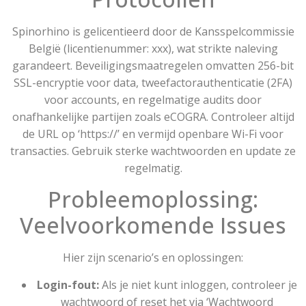
Spinorhino is gelicentieerd door de Kansspelcommissie
België (licentienummer: xxx), wat strikte naleving
garandeert. Beveiligingsmaatregelen omvatten 256-bit
SSL-encryptie voor data, tweefactorauthenticatie (2FA)
voor accounts, en regelmatige audits door
onafhankelijke partijen zoals eCOGRA. Controleer altijd
de URL op ‘https://’ en vermijd openbare Wi-Fi voor
transacties. Gebruik sterke wachtwoorden en update ze
regelmatig.
Probleemoplossing:
Veelvoorkomende Issues
Hier zijn scenario’s en oplossingen:
Login-fout:
Als je niet kunt inloggen, controleer je
wachtwoord of reset het via ‘Wachtwoord