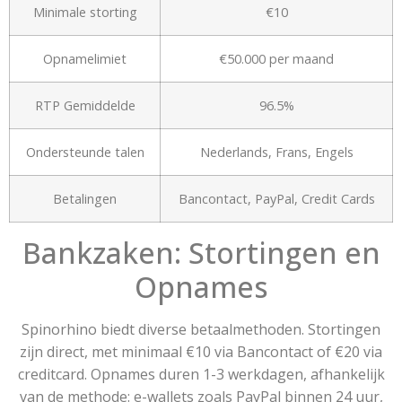
Minimale storting
€10
Opnamelimiet
€50.000 per maand
RTP Gemiddelde
96.5%
Ondersteunde talen
Nederlands, Frans, Engels
Betalingen
Bancontact, PayPal, Credit Cards
Bankzaken: Stortingen en
Opnames
Spinorhino biedt diverse betaalmethoden. Stortingen
zijn direct, met minimaal €10 via Bancontact of €20 via
creditcard. Opnames duren 1-3 werkdagen, afhankelijk
van de methode: e-wallets zoals PayPal binnen 24 uur,