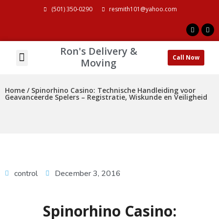
(501) 350-0290
resmith101@yahoo.com
Ron's Delivery &
Call Now
About Us
Contact Us
Moving
Home /
Spinorhino Casino: Technische Handleiding voor
Geavanceerde Spelers – Registratie, Wiskunde en Veiligheid
control
December 3, 2016
Spinorhino Casino: