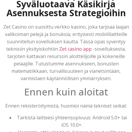
Syväluotaava Käsikirja
Asennuksesta Strategioihin
Zet Casino on suosittu verkko kasino, joka tarjoaa laajan
valikoiman pelejä ja bonuksia, erityisesti mobiililaitteille
suunnitellun sovelluksen kautta. Tässä opas syventyy
teknisiin yksityiskohtiin
Zet casino app
-sovelluksesta,
tarjoten kattavan resurssin aloittelijoille ja kokeneille
pelaajille. Tutustumme asennukseen, bonusten
matematiikkaan, turvallisuuteen ja vianetsintään,
varmistaen käytännöllisen ymmärryksen.
Ennen kuin aloitat
Ennen rekisteröitymistä, huomioi nämä tekniset seikat:
Tarkista laitteesi yhteensopivuus: Android 5.0+ tai
iOS 10.0+.