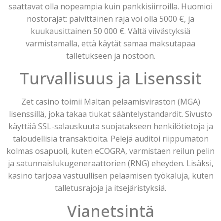
saattavat olla nopeampia kuin pankkisiirroilla. Huomioi
nostorajat: päivittäinen raja voi olla 5000 €, ja
kuukausittainen 50 000 €. Vältä viivästyksiä
varmistamalla, että käytät samaa maksutapaa
talletukseen ja nostoon.
Turvallisuus ja Lisenssit
Zet casino toimii Maltan pelaamisviraston (MGA)
lisenssillä, joka takaa tiukat sääntelystandardit. Sivusto
käyttää SSL-salauskuuta suojatakseen henkilötietoja ja
taloudellisia transaktioita. Pelejä auditoi riippumaton
kolmas osapuoli, kuten eCOGRA, varmistaen reilun pelin
ja satunnaislukugeneraattorien (RNG) eheyden. Lisäksi,
kasino tarjoaa vastuullisen pelaamisen työkaluja, kuten
talletusrajoja ja itsejäristyksiä.
Vianetsintä